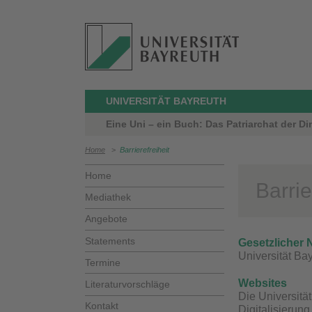
UNIVERSITÄT BAYREUTH
Eine Uni – ein Buch: Das Patriarchat der D
Home
>
Barrierefreiheit
Home
Barrie
Mediathek
Angebote
Statements
Gesetzlicher
Universität Ba
Termine
Websites
Literaturvorschläge
Die Universitä
Kontakt
Digitalisierun