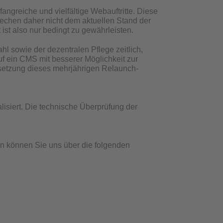
fangreiche und vielfältige Webauftritte. Diese
rechen daher nicht dem aktuellen Stand der
 ist also nur bedingt zu gewährleisten.
ahl sowie der dezentralen Pflege zeitlich,
uf ein CMS mit besserer Möglichkeit zur
msetzung dieses mehrjährigen Relaunch-
lisiert. Die technische Überprüfung der
en können Sie uns über die folgenden