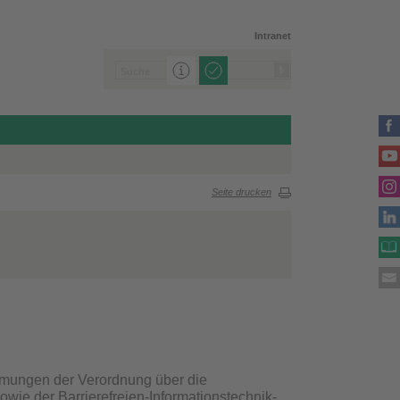
Intranet
Seite drucken
immungen der Verordnung über die
owie der Barrierefreien-Informationstechnik-