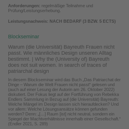
Anforderungen:
regelmäßige Teilnahme und
Prüfung/Leistungserhebung.
Leistungsnachweis: NACH BEDARF (3 BZW. 5 ECTS)
Blockseminar
Warum (die Universität) Bayreuth Frauen nicht
passt. Wie männliches Design unseren Alltag
bestimmt. | Why the (University of) Bayreuth
does not suit women. In search of traces of
patriarchal design
In diesem Blockseminar wird das Buch „Das Patriarchat der
Dinge – Warum die Welt Frauen nicht passt“ gelesen und
(auch auf einer Lesung der Autorin am 26. Oktober 2022)
diskutiert. Der Fokus liegt auf der Fortführung von Rebekka
Endlers Sammlung in Bezug auf (die Universität) Bayreuth:
Welche Mängel im Design lassen sich hieraufdecken? Und
vor allem: Welche Lösungsansätze können gefunden
werden? Denn: „[…] Raum [ist] nicht neutral, sondern ein
Spiegel der Machtverhältnisse innerhalb einer Gesellschaft.“
(Endler 2021, S. 289)