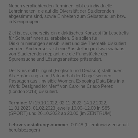
Neben verpflichtenden Terminen, gibt es individuelle
Lehreinheiten, die auf die Diversität der Studierenden
abgestimmt sind, sowie Einheiten zum Selbststudium bzw.
in Kleingruppen.
Ziel ist es, einerseits ein didaktisches Konzept für Lesetreffs
für Schüler*innen zu erabeiten. Sie sollen für
Diskriminierungen sensibilisiert und die Thematik diskutiert
werden. Andererseits ist eine Ausstellung im Iwalewahaus
von Studierenden geplant, die die Fundstücke der
Spurensuche und Lösungsansätze präsentiert.
Der Kurs soll bilingual (Englisch und Deutsch) stattfinden.
Als Ergänzung zum „Patriarchat der Dinge“ werden
Passagen aus „Invisible Women, Exposing Data Bias in a
World Designed for Men“ von Caroline Criado Perez
(London 2019) diskutiert.
Termine:
Mi 19.10.2022, 02.11.2022, 14.12.2022,
11.01.2023, 01.02.2023 jeweils 10.00–12.00 in S85
(SPORT) und 26.10.2022 ab 20.00 (im ZENTRUM)
Lehrveranstaltungsnummer
: 00148 (Literaturwissenschaft
berufsbezogen)